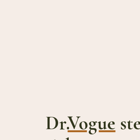
Dr.
Vogue
ste