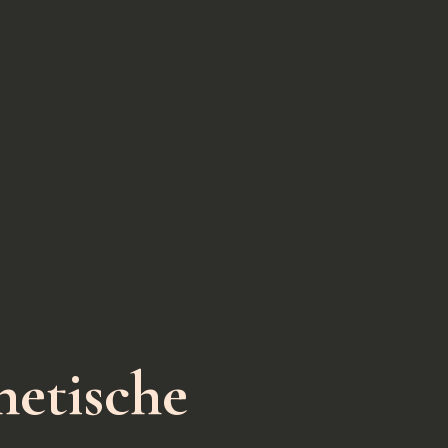
hetische