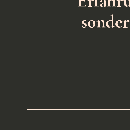
Erfahru
sonder