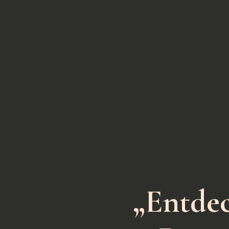
„Entdec