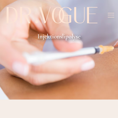
Injektionslipolyse