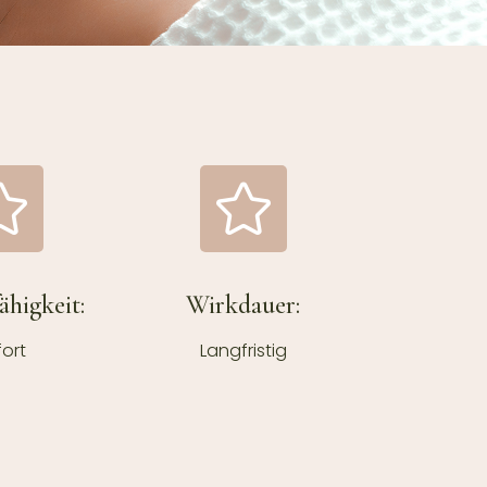
higkeit:
Wirkdauer:
ort
Langfristig