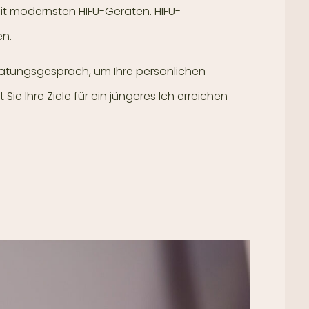
t modernsten HIFU-Geräten. HIFU-
en.
eratungsgespräch, um Ihre persönlichen
 Ihre Ziele für ein jüngeres Ich erreichen