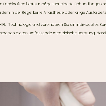
n Fachkräften bietet maßgeschneiderte Behandlungen mi
dern in der Regel keine Anästhesie oder lange Ausfallzeit
 HIFU-Technologie und vereinbaren Sie ein individuelles B
perten bieten umfassende medizinische Beratung, damit Sie