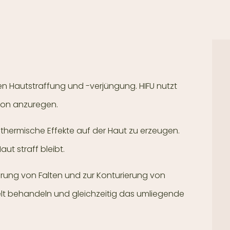
ven Hautstraffung und -verjüngung. HIFU nutzt
tion anzuregen.
thermische Effekte auf der Haut zu erzeugen.
t straff bleibt.
erung von Falten und zur Konturierung von
ielt behandeln und gleichzeitig das umliegende