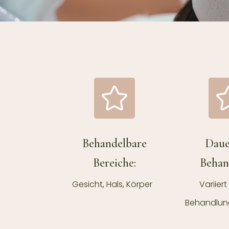
Behandelbare
Daue
Bereiche:
Behan
Gesicht, Hals, Körper
Variiert
Behandlun