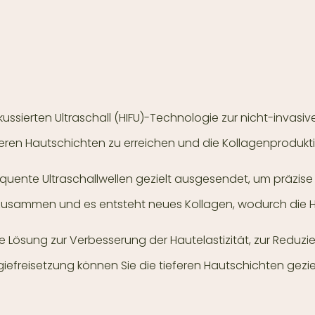
ussierten Ultraschall (HIFU)-Technologie zur nicht-invasi
ieferen Hautschichten zu erreichen und die Kollagenproduk
uente Ultraschallwellen gezielt ausgesendet, um präzise 
zusammen und es entsteht neues Kollagen, wodurch die Hau
e Lösung zur Verbesserung der Hautelastizität, zur Reduzi
rgiefreisetzung können Sie die tieferen Hautschichten gez