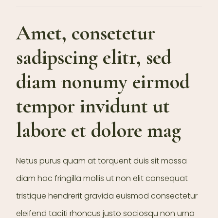
Amet, consetetur
sadipscing elitr, sed
diam nonumy eirmod
tempor invidunt ut
labore et dolore mag
Netus purus quam at torquent duis sit massa
diam hac fringilla mollis ut non elit consequat
tristique hendrerit gravida euismod consectetur
eleifend taciti rhoncus justo sociosqu non urna