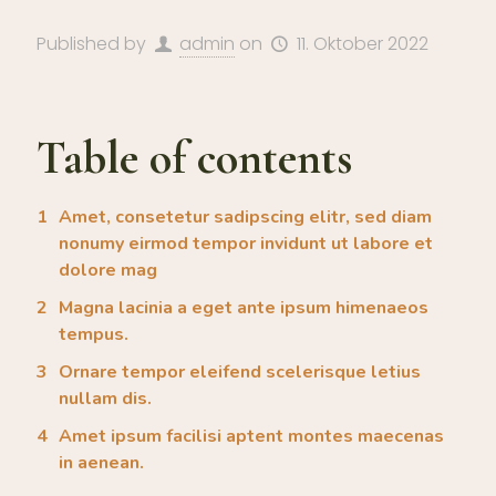
Published by
admin
on
11. Oktober 2022
Table of contents
Amet, consetetur sadipscing elitr, sed diam
nonumy eirmod tempor invidunt ut labore et
dolore mag
Magna lacinia a eget ante ipsum himenaeos
tempus.
Ornare tempor eleifend scelerisque letius
nullam dis.
Amet ipsum facilisi aptent montes maecenas
in aenean.