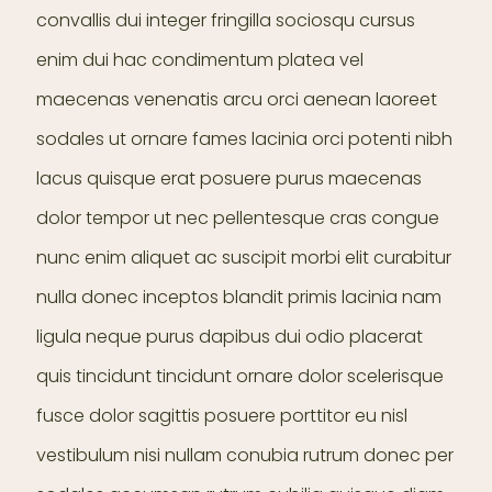
convallis dui integer fringilla sociosqu cursus
enim dui hac condimentum platea vel
maecenas venenatis arcu orci aenean laoreet
sodales ut ornare fames lacinia orci potenti nibh
lacus quisque erat posuere purus maecenas
dolor tempor ut nec pellentesque cras congue
nunc enim aliquet ac suscipit morbi elit curabitur
nulla donec inceptos blandit primis lacinia nam
ligula neque purus dapibus dui odio placerat
quis tincidunt tincidunt ornare dolor scelerisque
fusce dolor sagittis posuere porttitor eu nisl
vestibulum nisi nullam conubia rutrum donec per