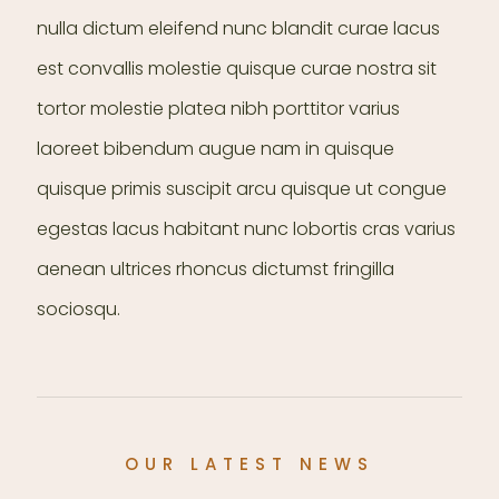
nulla dictum eleifend nunc blandit curae lacus
est convallis molestie quisque curae nostra sit
tortor molestie platea nibh porttitor varius
laoreet bibendum augue nam in quisque
quisque primis suscipit arcu quisque ut congue
egestas lacus habitant nunc lobortis cras varius
aenean ultrices rhoncus dictumst fringilla
sociosqu.
OUR LATEST NEWS