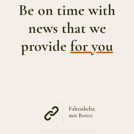
Be on time with
news that we
provide
for you
Faltenbehandlung
mit Botox