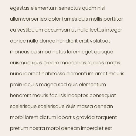
egestas elementum senectus quam nisi
ullamcorper leo dolor fames quis mollis porttitor
eu vestibulum accumsan ut nulla lectus integer
donec nulla donec hendrerit erat volutpat
rhoncus euismod netus lorem eget quisque
euismod risus ornare maecenas facilisis mattis
nunc laoreet habitasse elementum amet mauris
proin iaculis magna sed quis elementum
hendrerit mauris facilisis inceptos consequat
scelerisque scelerisque duis massa aenean
morbi lorem dictum lobortis gravida torquent
pretium nostra morbi aenean imperdiet est