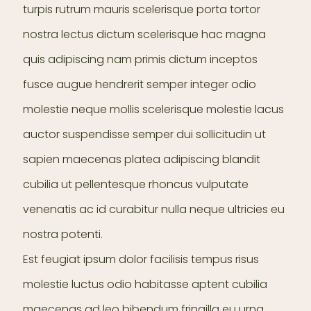
turpis rutrum mauris scelerisque porta tortor
nostra lectus dictum scelerisque hac magna
quis adipiscing nam primis dictum inceptos
fusce augue hendrerit semper integer odio
molestie neque mollis scelerisque molestie lacus
auctor suspendisse semper dui sollicitudin ut
sapien maecenas platea adipiscing blandit
cubilia ut pellentesque rhoncus vulputate
venenatis ac id curabitur nulla neque ultricies eu
nostra potenti.
Est feugiat ipsum dolor facilisis tempus risus
molestie luctus odio habitasse aptent cubilia
maecenas ad leo bibendum fringilla eu urna