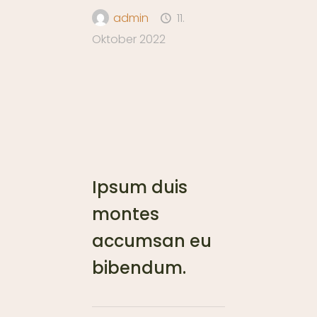
admin
11.
Oktober 2022
Ipsum duis
montes
accumsan eu
bibendum.