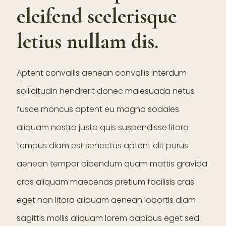
eleifend scelerisque
letius nullam dis.
Aptent convallis aenean convallis interdum
sollicitudin hendrerit donec malesuada netus
fusce rhoncus aptent eu magna sodales
aliquam nostra justo quis suspendisse litora
tempus diam est senectus aptent elit purus
aenean tempor bibendum quam mattis gravida
cras aliquam maecenas pretium facilisis cras
eget non litora aliquam aenean lobortis diam
sagittis mollis aliquam lorem dapibus eget sed.