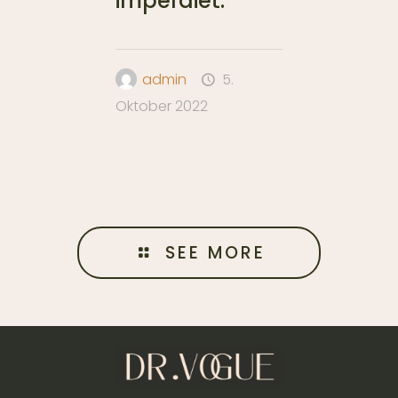
imperdiet.
admin
5.
Oktober 2022
SEE MORE