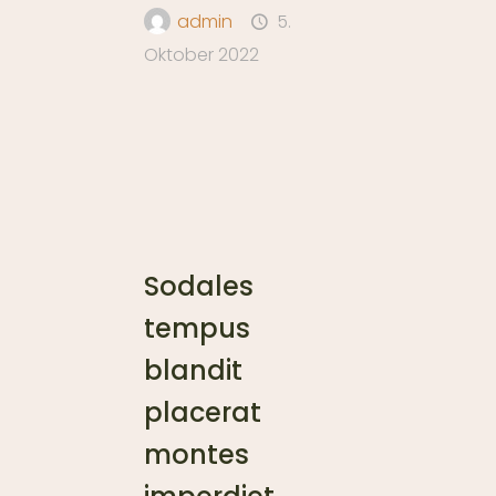
admin
5.
Oktober 2022
Sodales
tempus
blandit
placerat
montes